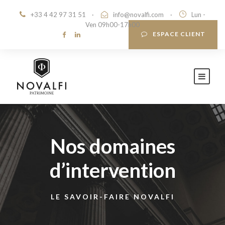
+33 4 42 97 31 51
·
info@novalfi.com
·
Lun -
Ven 09h00-17h00
ESPACE CLIENT
Nos domaines
d’intervention
LE SAVOIR-FAIRE NOVALFI