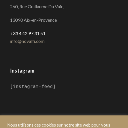
260, Rue Guillaume Du Vair,
13090 Aix-en-Provence
+33 4 42 97 31 51
info@novalfi.com
Instagram
[instagram-feed]
Nous utilisons des cookies sur notre site web pour vous