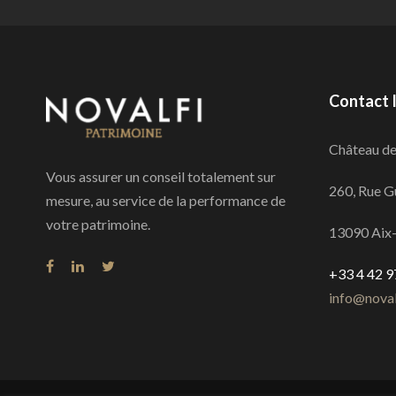
Contact 
Château de 
Vous assurer un conseil totalement sur
260, Rue G
mesure, au service de la performance de
votre patrimoine.
13090 Aix
+33 4 42 9
info@noval