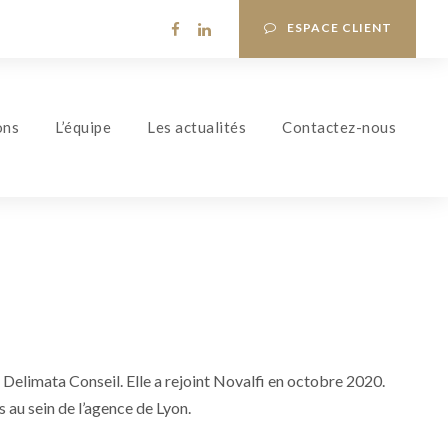
ESPACE CLIENT
ons
L’équipe
Les actualités
Contactez-nous
 Delimata Conseil. Elle a rejoint Novalfi en octobre 2020.
s au sein de l’agence de Lyon.