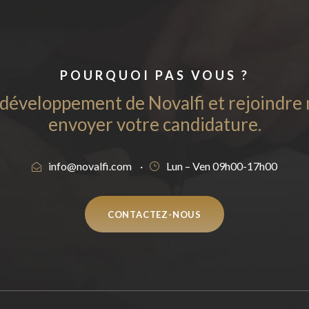
POURQUOI PAS VOUS ?
éveloppement de Novalfi et rejoindre n
envoyer votre candidature.
info@novalfi.com
·
Lun – Ven 09h00-17h00
CONTACTEZ-NOUS