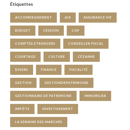
Étiquettes
ACCOMPAGNEMENT
AIX
ASSURANCE VIE
BUDGET
CESSION
CGP
COMPTES ETRANGERS
CONSEILLER FISCAL
COURTAGE
CULTURE
CÉZANNE
DIVERS
FINANCE
FISCALITÉ
GESTION
GESTIONDEPATRIMOINE
GESTIONNAIRE DE PATRIMOINE
IMMOBILIER
IMPÔTS
INVESTISSEMENT
LA SEMAINE DES MARCHÉS