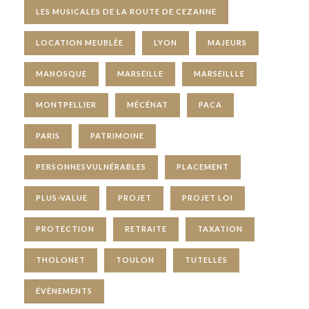
LES MUSICALES DE LA ROUTE DE CEZANNE
LOCATION MEUBLÉE
LYON
MAJEURS
MANOSQUE
MARSEILLE
MARSEILLLE
MONTPELLIER
MÉCÉNAT
PACA
PARIS
PATRIMOINE
PERSONNESVULNÉRABLES
PLACEMENT
PLUS-VALUE
PROJET
PROJET LOI
PROTECTION
RETRAITE
TAXATION
THOLONET
TOULON
TUTELLES
ÉVÉNEMENTS