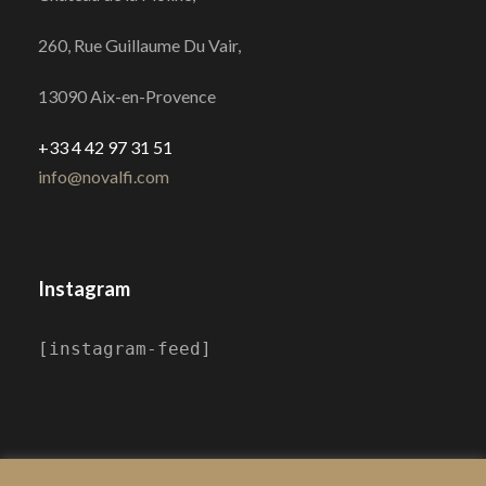
260, Rue Guillaume Du Vair,
13090 Aix-en-Provence
+33 4 42 97 31 51
info@novalfi.com
Instagram
[instagram-feed]