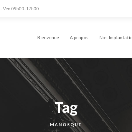
 - Ven 09h00-17h00
Bienvenue
A propos
Nos Implantati
Tag
MANOSQUE