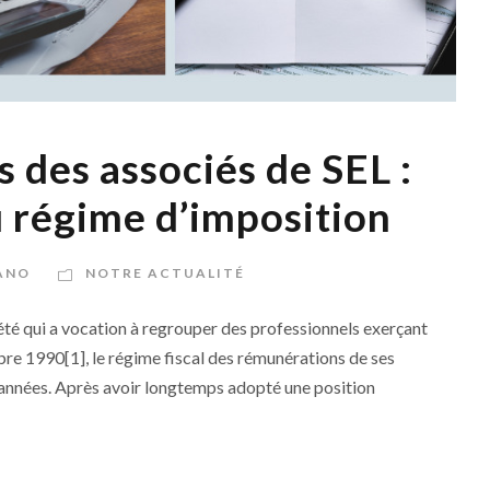
 des associés de SEL :
 régime d’imposition
ANO
NOTRE ACTUALITÉ
été qui a vocation à regrouper des professionnels exerçant
mbre 1990[1], le régime fiscal des rémunérations de ses
rs années. Après avoir longtemps adopté une position