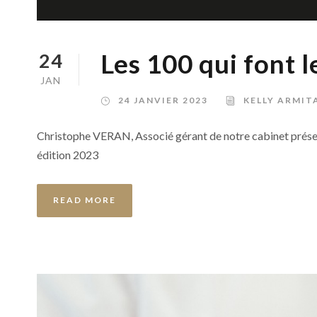
Les 100 qui font 
24
JAN
24 JANVIER 2023
KELLY ARMIT
Christophe VERAN, Associé gérant de notre cabinet présent
édition 2023
READ MORE