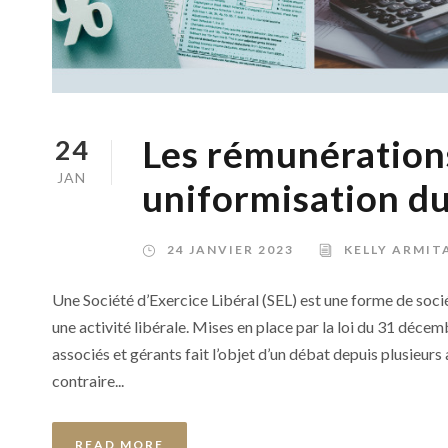
Les rémunérations
24
JAN
uniformisation du
24 JANVIER 2023
KELLY ARMIT
Une Société d’Exercice Libéral (SEL) est une forme de soci
une activité libérale. Mises en place par la loi du 31 déce
associés et gérants fait l’objet d’un débat depuis plusieu
contraire...
READ MORE