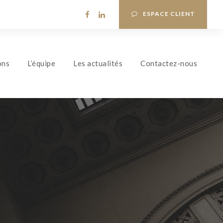
ESPACE CLIENT
ons
L’équipe
Les actualités
Contactez-nous