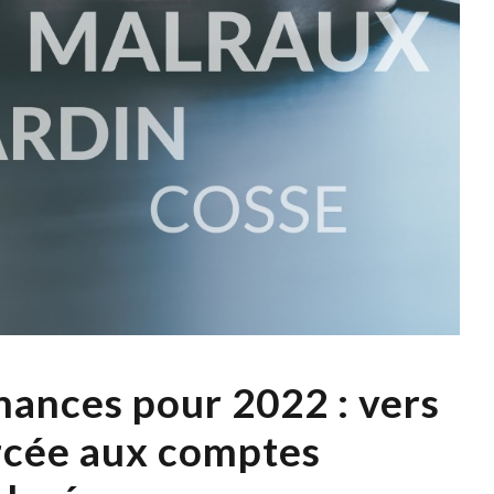
inances pour 2022 : vers
rcée aux comptes