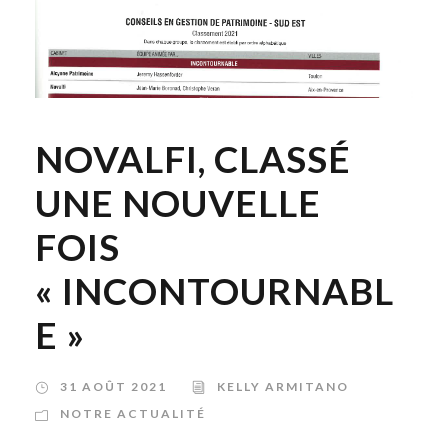
NOVALFI, CLASSÉ
UNE NOUVELLE
FOIS
« INCONTOURNABL
E »
31 AOÛT 2021
KELLY ARMITANO
NOTRE ACTUALITÉ