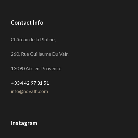
Contact Info
Château de la Pioline,
260, Rue Guillaume Du Vair,
13090 Aix-en-Provence
+33 4 42 97 31 51
info@novalfi.com
Instagram