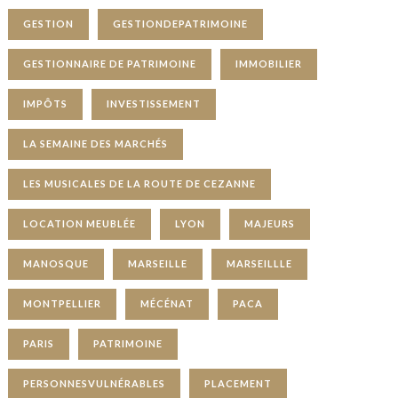
GESTION
GESTIONDEPATRIMOINE
GESTIONNAIRE DE PATRIMOINE
IMMOBILIER
IMPÔTS
INVESTISSEMENT
LA SEMAINE DES MARCHÉS
LES MUSICALES DE LA ROUTE DE CEZANNE
LOCATION MEUBLÉE
LYON
MAJEURS
MANOSQUE
MARSEILLE
MARSEILLLE
MONTPELLIER
MÉCÉNAT
PACA
PARIS
PATRIMOINE
PERSONNESVULNÉRABLES
PLACEMENT