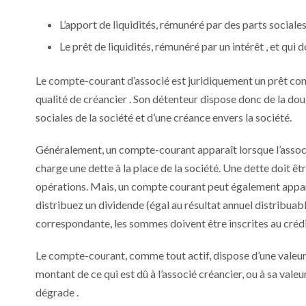
L’apport de liquidités, rémunéré par des parts sociales 
Le prêt de liquidités, rémunéré par un intérêt , et qui 
Le compte-courant d’associé est juridiquement un prêt conse
qualité de créancier . Son détenteur dispose donc de la doub
sociales de la société et d’une créance envers la société.
Généralement, un compte-courant apparaît lorsque l’associ
charge une dette à la place de la société. Une dette doit êtr
opérations. Mais, un compte courant peut également appara
distribuez un dividende (égal au résultat annuel distribuabl
correspondante, les sommes doivent être inscrites au créd
Le compte-courant, comme tout actif, dispose d’une valeur. E
montant de ce qui est dû à l’associé créancier, ou à sa valeu
dégrade .