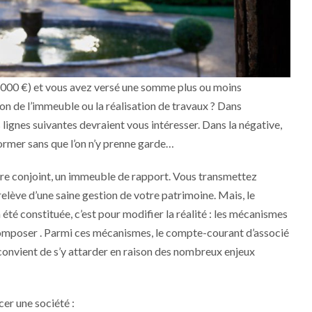
 1 000 €) et vous avez versé une somme plus ou moins
tion de l’immeuble ou la réalisation de travaux ? Dans
 lignes suivantes devraient vous intéresser. Dans la négative,
ormer sans que l’on n’y prenne garde…
tre conjoint, un immeuble de rapport. Vous transmettez
relève d’une saine gestion de votre patrimoine. Mais, le
 été constituée, c’est pour modifier la réalité : les mécanismes
 composer . Parmi ces mécanismes, le compte-courant d’associé
convient de s’y attarder en raison des nombreux enjeux
cer une société :