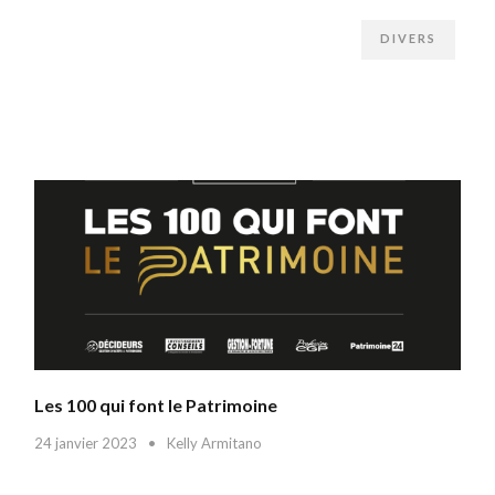
DIVERS
Les 100 qui font le Patrimoine
24 janvier 2023
•
Kelly Armitano