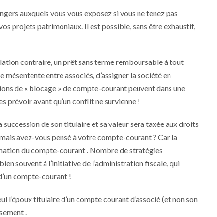
ngers auxquels vous vous exposez si vous ne tenez pas
s projets patrimoniaux. Il est possible, sans être exhaustif,
lation contraire, un prêt sans terme remboursable à tout
 mésentente entre associés, d’assigner la société en
ions de « blocage » de compte-courant peuvent dans une
es prévoir avant qu’un conflit ne survienne !
uccession de son titulaire et sa valeur sera taxée aux droits
, mais avez-vous pensé à votre compte-courant ? Car la
 donation du compte-courant . Nombre de stratégies
bien souvent à l’initiative de l’administration fiscale, qui
e d’un compte-courant !
l l’époux titulaire d’un compte courant d’associé (et non son
rsement .