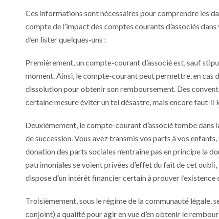
Ces informations sont nécessaires pour comprendre les da
compte de l’impact des comptes courants d’associés dans vo
d’en lister quelques-uns :
Premièrement, un compte-courant d’associé est, sauf stipu
moment. Ainsi, le compte-courant peut permettre, en cas de
dissolution pour obtenir son remboursement. Des convent
certaine mesure éviter un tel désastre, mais encore faut-il l
Deuxièmement, le compte-courant d’associé tombe dans la s
de succession. Vous avez transmis vos parts à vos enfants
donation des parts sociales n’entraîne pas en principe la
patrimoniales se voient privées d’effet du fait de cet oubli, 
dispose d’un intérêt financier certain à prouver l’existenc
Troisièmement, sous le régime de la communauté légale, seu
conjoint) a qualité pour agir en vue d’en obtenir le rembou