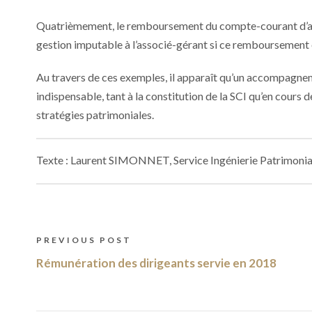
Quatrièmement, le remboursement du compte-courant d’associ
gestion imputable à l’associé-gérant si ce remboursement e
Au travers de ces exemples, il apparaît qu’un accompagnem
indispensable, tant à la constitution de la SCI qu’en cours d
stratégies patrimoniales.
Texte : Laurent SIMONNET, Service Ingénierie Patrimonia
PREVIOUS POST
Rémunération des dirigeants servie en 2018