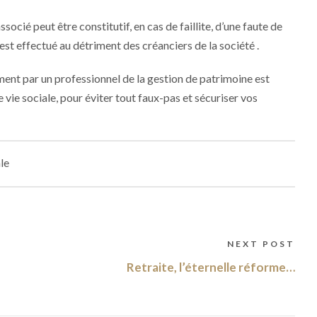
é peut être constitutif, en cas de faillite, d’une faute de
st effectué au détriment des créanciers de la société .
ent par un professionnel de la gestion de patrimoine est
e vie sociale, pour éviter tout faux-pas et sécuriser vos
le
NEXT POST
Retraite, l’éternelle réforme…