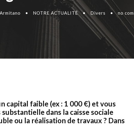
 Armitano
•
NOTRE ACTUALITÉ
•
Divers
•
no com
 capital faible (ex : 1 000 €) et vous
ubstantielle dans la caisse sociale
uble ou la réalisation de travaux ? Dans