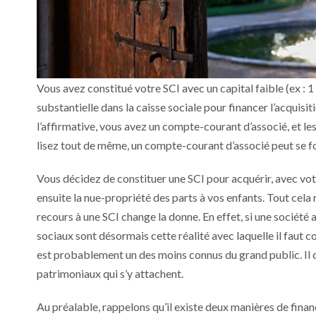
Vous avez constitué votre SCI avec un capital faible (ex :
substantielle dans la caisse sociale pour financer l’acquisi
l’affirmative, vous avez un compte-courant d’associé, et les
lisez tout de même, un compte-courant d’associé peut se f
Vous décidez de constituer une SCI pour acquérir, avec vo
ensuite la nue-propriété des parts à vos enfants. Tout cela 
recours à une SCI change la donne. En effet, si une société a
sociaux sont désormais cette réalité avec laquelle il faut
est probablement un des moins connus du grand public. Il 
patrimoniaux qui s’y attachent.
Au préalable, rappelons qu’il existe deux manières de finan