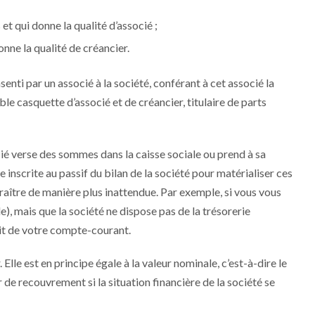
et qui donne la qualité d’associé ;
donne la qualité de créancier.
nti par un associé à la société, conférant à cet associé la
le casquette d’associé et de créancier, titulaire de parts
é verse des sommes dans la caisse sociale ou prend à sa
e inscrite au passif du bilan de la société pour matérialiser ces
ître de manière plus inattendue. Par exemple, si vous vous
e), mais que la société ne dispose pas de la trésorerie
it de votre compte-courant.
lle est en principe égale à la valeur nominale, c’est-à-dire le
r de recouvrement si la situation financière de la société se