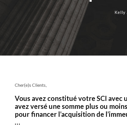
Kelly
Cher(e)s Clients,
Vous avez constitué votre SCI avec un
avez versé une somme plus ou moins s
pour financer l’acquisition de l’imme
…