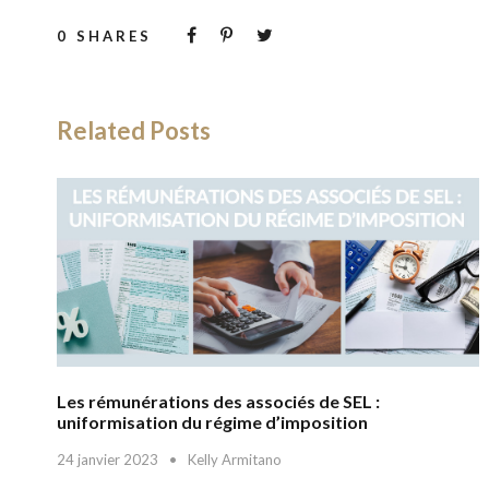
0
SHARES
Related Posts
Les rémunérations des associés de SEL :
uniformisation du régime d’imposition
24 janvier 2023
•
Kelly Armitano