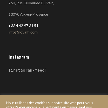
260, Rue Guillaume Du Vair,
13090 Aix-en-Provence
+33 4 42 97 31 51
info@novalfi.com
Instagram
[instagram-feed]
Nous utilisons des cookies sur notre site web pour vous
offrir l'expérience la plus pertinente en mémorisant vos