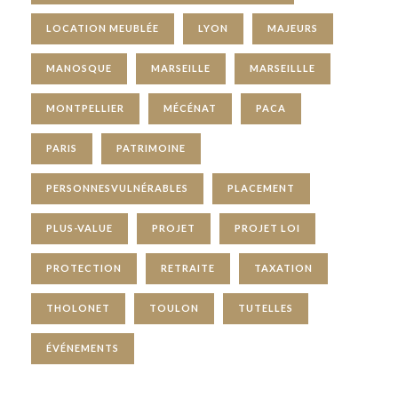
LOCATION MEUBLÉE
LYON
MAJEURS
MANOSQUE
MARSEILLE
MARSEILLLE
MONTPELLIER
MÉCÉNAT
PACA
PARIS
PATRIMOINE
PERSONNESVULNÉRABLES
PLACEMENT
PLUS-VALUE
PROJET
PROJET LOI
PROTECTION
RETRAITE
TAXATION
THOLONET
TOULON
TUTELLES
ÉVÉNEMENTS