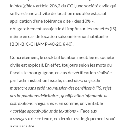
inintelligible
» article 206,2 du CGI, une société civile qui
se livre à une activité de location meublée est, sauf
application d’une tolérance dite « des 10% »,
obligatoirement assujettie à l’impôt sur les sociétés (IS),
même en cas de location saisonnière non habituelle
(
BOI-BIC-CHAMP-40-20
, § 40).
Concrètement, le cocktail location meublée et société
civile est explosif. En effet, toujours selon les mots du
fiscaliste bourguignon, en cas de vérification réalisée
par l’administration fiscale, «
c’est alors un jeu de
massacre sans pitié : soumission des bénéfices à l’IS, rejet
des imputations déficitaires, qualification infamante de
distributions irrégulières
». En somme, un véritable
«
cortège apocalyptique de taxations
». Face aux
«
ravages
» de ce texte, ce dernier est logiquement voué
à disparaître.