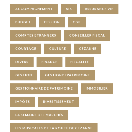
ACCOMPAGNEMENT
AIX
ASSURANCE VIE
BUDGET
CESSION
CGP
COMPTES ETRANGERS
CONSEILLER FISCAL
COURTAGE
CULTURE
CÉZANNE
DIVERS
FINANCE
FISCALITÉ
GESTION
GESTIONDEPATRIMOINE
GESTIONNAIRE DE PATRIMOINE
IMMOBILIER
IMPÔTS
INVESTISSEMENT
LA SEMAINE DES MARCHÉS
LES MUSICALES DE LA ROUTE DE CEZANNE