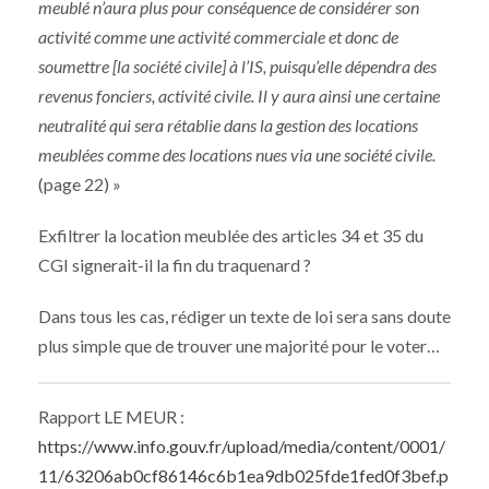
meublé n’aura plus pour conséquence de considérer son
activité comme une activité commerciale et donc de
soumettre [la société civile] à l’IS, puisqu’elle dépendra des
revenus fonciers, activité civile. Il y aura ainsi une certaine
neutralité qui sera rétablie dans la gestion des locations
meublées comme des locations nues via une société civile.
(page 22) »
Exfiltrer la location meublée des articles 34 et 35 du
CGI signerait-il la fin du traquenard ?
Dans tous les cas, rédiger un texte de loi sera sans doute
plus simple que de trouver une majorité pour le voter…
Rapport LE MEUR :
https://www.info.gouv.fr/upload/media/content/0001/
11/63206ab0cf86146c6b1ea9db025fde1fed0f3bef.p