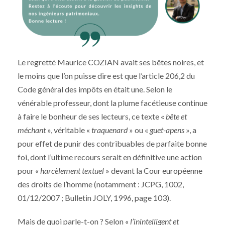
Le regretté Maurice COZIAN avait ses bêtes noires, et
le moins que l’on puisse dire est que l’article 206,2 du
Code général des impôts en était une. Selon le
vénérable professeur, dont la plume facétieuse continue
à faire le bonheur de ses lecteurs, ce texte «
bête et
méchant
», véritable «
traquenard
» ou «
guet-apens
», a
pour effet de punir des contribuables de parfaite bonne
foi, dont l’ultime recours serait en définitive une action
pour «
harcèlement textuel
» devant la Cour européenne
des droits de l’homme (notamment : JCPG, 1002,
01/12/2007 ; Bulletin JOLY, 1996, page 103).
Mais de quoi parle-t-on ? Selon «
l’inintelligent et