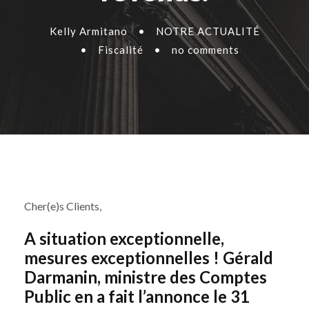
Kelly Armitano
•
NOTRE ACTUALITÉ
•
Fiscalité
•
no comments
Cher(e)s Clients,
A situation exceptionnelle,
mesures exceptionnelles ! Gérald
Darmanin, ministre des Comptes
Public en a fait l’annonce le 31