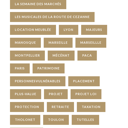
LA SEMAINE DES MARCHÉS
LES MUSICALES DE LA ROUTE DE CEZANNE
LOCATION MEUBLÉE
LYON
MAJEURS
MANOSQUE
MARSEILLE
MARSEILLLE
MONTPELLIER
MÉCÉNAT
PACA
PARIS
PATRIMOINE
PERSONNESVULNÉRABLES
PLACEMENT
PLUS-VALUE
PROJET
PROJET LOI
PROTECTION
RETRAITE
TAXATION
THOLONET
TOULON
TUTELLES