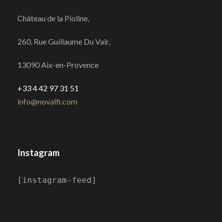
Château de la Pioline,
260, Rue Guillaume Du Vair,
13090 Aix-en-Provence
+33 4 42 97 31 51
info@novalfi.com
Instagram
[instagram-feed]