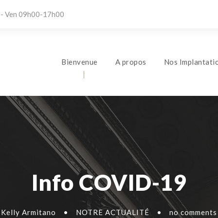
 - Ven 09h00-17h00
Bienvenue
A propos
Nos Implantati
Info COVID-19
Kelly Armitano
•
NOTRE ACTUALITÉ
•
no comments