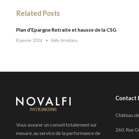
Related Posts
Plan d’Epargne Retraite et hausse de la CSG
8 janvier 2026
•
Kelly Armitano
Contact 
Château de 
Vous assurer un conseil totalement sur
260, Rue G
mesure, au service de la performance de