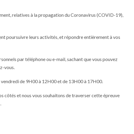
ment, relatives à la propagation du Coronavirus (COVID-19),
nt poursuivre leurs activités, et répondre entièrement à vos
sonnels par téléphone ou e-mail, sachant que vous pouvez
ez-vous.
 au vendredi de 9H00 à 12H00 et de 13H00 à 17H00.
s côtés et nous vous souhaitons de traverser cette épreuve
.