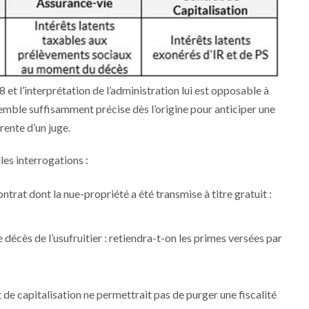
8 et l’interprétation de l’administration lui est opposable à
emble suffisamment précise dès l’origine pour anticiper une
rente d’un juge.
les interrogations :
ontrat dont la nue-propriété a été transmise à titre gratuit :
le décès de l’usufruitier : retiendra-t-on les primes versées par
 de capitalisation ne permettrait pas de purger une fiscalité