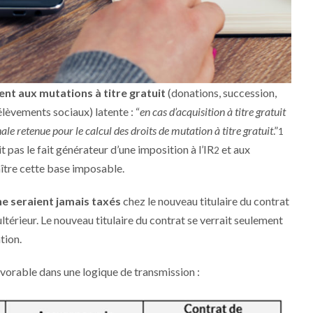
ent aux mutations à titre gratuit
(donations, succession,
élèvements sociaux) latente : “
en cas d’acquisition à titre gratuit
nale retenue pour le calcul des droits de mutation à titre gratuit
.”
1
t pas le fait générateur d’une imposition à l’IR
et aux
2
aître cette base imposable.
e seraient jamais taxés
chez le nouveau titulaire du contrat
ultérieur. Le nouveau titulaire du contrat se verrait seulement
tion.
favorable dans une logique de transmission :