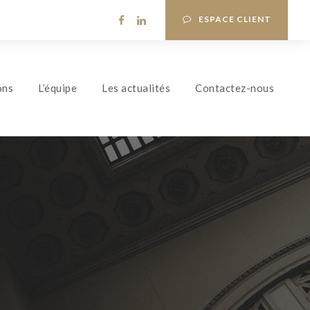
ESPACE CLIENT
ons
L’équipe
Les actualités
Contactez-nous