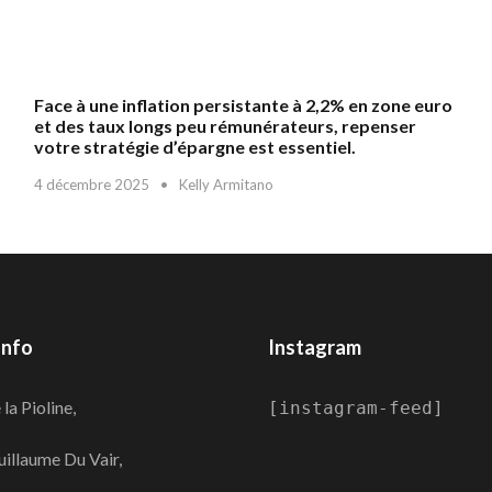
Face à une inflation persistante à 2,2% en zone euro
et des taux longs peu rémunérateurs, repenser
votre stratégie d’épargne est essentiel.
4 décembre 2025
•
Kelly Armitano
Info
Instagram
la Pioline,
[instagram-feed]
uillaume Du Vair,