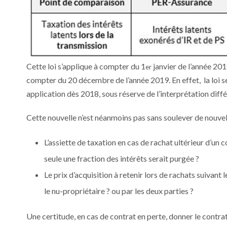
Cette loi s’applique à compter du 1
janvier de l’année 201
er
compter du 20 décembre de l’année 2019. En effet, la loi s
application dès 2018, sous réserve de l’interprétation diffé
Cette nouvelle n’est néanmoins pas sans soulever de nouvel
L’assiette de taxation en cas de rachat ultérieur d’un c
seule une fraction des intérêts serait purgée ?
Le prix d’acquisition à retenir lors de rachats suivant 
le nu-propriétaire ? ou par les deux parties ?
Une certitude, en cas de contrat en perte, donner le contrat