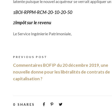
latente puisque le nouvel acquéreur se verrait appliquer un
BOI-RPPM-RCM-20-10-20-50
1
Impôt sur le revenu
2
Le Service Ingénierie Patrimoniale,
PREVIOUS POST
Commentaires BOFIP du 20 décembre 2019, une
nouvelle donne pour les libéralités de contrats de
capitalisation ?
0
SHARES