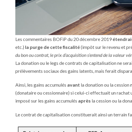
Les commentaires BOFiP du 20 décembre 2019
étendrai
etc.)
la purge de cette fiscalité
(impôt sur le revenu et pr
du bon ou contrat, le prix d’acquisition s’entend de la valeur vé
La donation ou le legs de contrats de capitalisation ne serai
prélèvements sociaux des gains latents, mais ferait dispar
Ainsi, les gains accumulés
avant
la donation ou la cession
n
(donataire ou cessionnaire) si celui-ci effectuait un rachat 
imposé sur les gains accumulés
après
la cession ou la dona
Le contrat de capitalisation constituerait ainsi un terrain 