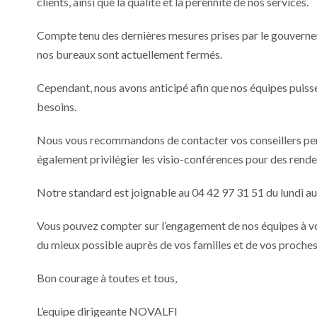
clients, ainsi que la qualité et la pérennité de nos services.
Compte tenu des dernières mesures prises par le gouverne
nos bureaux sont actuellement fermés.
Cependant, nous avons anticipé afin que nos équipes puisse
besoins.
Nous vous recommandons de contacter vos conseillers per
également privilégier les visio-conférences pour des rend
Notre standard est joignable au 04 42 97 31 51 du lundi
Vous pouvez compter sur l’engagement de nos équipes à vo
du mieux possible auprès de vos familles et de vos proches
Bon courage à toutes et tous,
L’equipe dirigeante NOVALFI