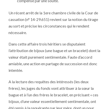
compense par une soulte.
Un récent arrêt de la 1ere chambre civile de la Cour de
cassation (n° 14-29.651) revient sur la notion du tirage
au sort et précise les circonstances qui le rendent
nécessaire.
Dans cette affaire trois héritiers se disputaient
l’attribution de bijoux (une bague et un bracelet) dont la
valeur était purement sentimentale. Faute d’accord
amiable, une action en partage de succession est donc
intentée.
A la lecture des requêtes des intéressés (les deux
frères), les juges du fonds vont attribuer à la sœur la
bague et à l’un des frères le bracelet, en précisant « ces
bijoux, d’une valeur essentiellement sentimentale, ont
été remis à la requérante par leur mère, dont un pour