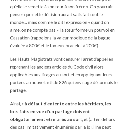
qu’elle le remette à son tour à son frère ». On pourrait
penser que cette décision aurait satisfait tout le
monde… mais comme le dit l’expression « quand on
aime, on ne compte pas », la sœur forme un pourvoi en
Cassation (rappelons la valeur modique de la bague
évaluée à 800€ et le fameux bracelet à 200€).
Les Hauts Magistrats vont censurer l’arrêt d’appel en
reprenant les anciens articles du Code civil alors
applicables aux tirages au sort et en appliquant leurs
portées au nouvel article 826 qui envisage désormais le
partage.
Ainsi, «
à défaut d’entente entre les héritiers, les
lots faits en vue d’un partage doivent
obligatoirement être tirés au sor
t, et (…) en dehors
des cas limitativement énumérés par la loi, il ne peut