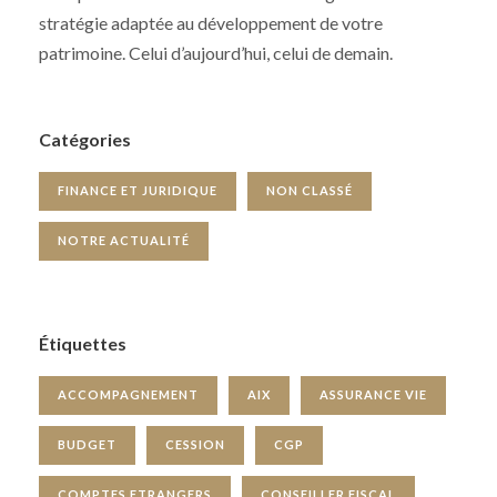
stratégie adaptée au développement de votre
patrimoine. Celui d’aujourd’hui, celui de demain.
Catégories
FINANCE ET JURIDIQUE
NON CLASSÉ
NOTRE ACTUALITÉ
Étiquettes
ACCOMPAGNEMENT
AIX
ASSURANCE VIE
BUDGET
CESSION
CGP
COMPTES ETRANGERS
CONSEILLER FISCAL