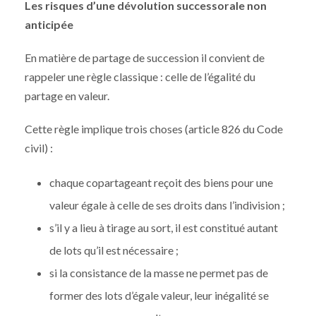
Les risques d’une dévolution successorale non
anticipée
En matière de partage de succession il convient de
rappeler une règle classique : celle de l’égalité du
partage en valeur.
Cette règle implique trois choses (article 826 du Code
civil) :
chaque copartageant reçoit des biens pour une
valeur égale à celle de ses droits dans l’indivision ;
s’il y a lieu à tirage au sort, il est constitué autant
de lots qu’il est nécessaire ;
si la consistance de la masse ne permet pas de
former des lots d’égale valeur, leur inégalité se