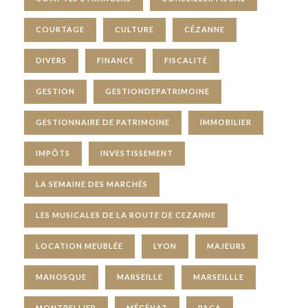
COURTAGE
CULTURE
CÉZANNE
DIVERS
FINANCE
FISCALITÉ
GESTION
GESTIONDEPATRIMOINE
GESTIONNAIRE DE PATRIMOINE
IMMOBILIER
IMPÔTS
INVESTISSEMENT
LA SEMAINE DES MARCHÉS
LES MUSICALES DE LA ROUTE DE CEZANNE
LOCATION MEUBLÉE
LYON
MAJEURS
MANOSQUE
MARSEILLE
MARSEILLLE
MONTPELLIER
MÉCÉNAT
PACA