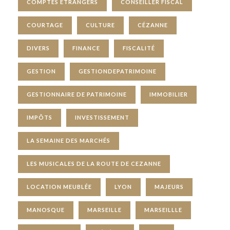
COMPTES ETRANGERS
CONSEILLER FISCAL
COURTAGE
CULTURE
CÉZANNE
DIVERS
FINANCE
FISCALITÉ
GESTION
GESTIONDEPATRIMOINE
GESTIONNAIRE DE PATRIMOINE
IMMOBILIER
IMPÔTS
INVESTISSEMENT
LA SEMAINE DES MARCHÉS
LES MUSICALES DE LA ROUTE DE CEZANNE
LOCATION MEUBLÉE
LYON
MAJEURS
MANOSQUE
MARSEILLE
MARSEILLLE