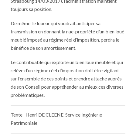
Strasbourg 14/03/2017), l’administration maintient
toujours sa position.
De même, le loueur qui voudrait anticiper sa
transmission en donnant la nue-propriété d’un bien loué
meublé imposé au régime réel d’imposition, perdra le
bénéfice de son amortissement.
Le contribuable qui exploite un bien loué meublé et qui
relève d’un régime réel d’imposition doit être vigilant
sur l’ensemble de ces points et prendre attache auprès
de son Conseil pour appréhender au mieux ces diverses
problématiques.
Texte : Henri DE CLEENE, Service Ingénierie
Patrimoniale