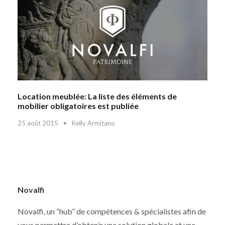
Location meublée: La liste des éléments de
mobilier obligatoires est publiée
25 août 2015
•
Kelly Armitano
Novalfi
Novalfi, un “hub” de compétences & spécialistes afin de
vous permettre d’obtenir une solution globale et une