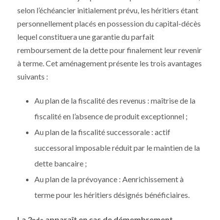
selon l’échéancier initialement prévu, les héritiers étant
personnellement placés en possession du capital-décès
lequel constituera une garantie du parfait
remboursement de la dette pour finalement leur revenir
à terme. Cet aménagement présente les trois avantages
suivants :
Au plan de la fiscalité des revenus : maîtrise de la
fiscalité en l’absence de produit exceptionnel ;
Au plan de la fiscalité successorale : actif
successoral imposable réduit par le maintien de la
dette bancaire ;
Au plan de la prévoyance : Aenrichissement à
terme pour les héritiers désignés bénéficiaires.
La 2
apparaît en cas de démembrement