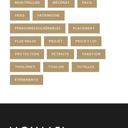
MONTPELLIER
MÉCÉNAT
PACA
PARIS
PATRIMOINE
PERSONNESVULNÉRABLES
PLACEMENT
PLUS-VALUE
PROJET
PROJET LOI
PROTECTION
RETRAITE
TAXATION
THOLONET
TOULON
TUTELLES
ÉVÉNEMENTS