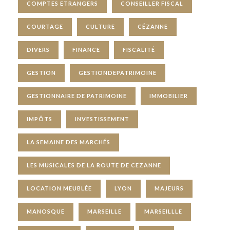
COMPTES ETRANGERS
CONSEILLER FISCAL
COURTAGE
CULTURE
CÉZANNE
DIVERS
FINANCE
FISCALITÉ
GESTION
GESTIONDEPATRIMOINE
GESTIONNAIRE DE PATRIMOINE
IMMOBILIER
IMPÔTS
INVESTISSEMENT
LA SEMAINE DES MARCHÉS
LES MUSICALES DE LA ROUTE DE CEZANNE
LOCATION MEUBLÉE
LYON
MAJEURS
MANOSQUE
MARSEILLE
MARSEILLLE