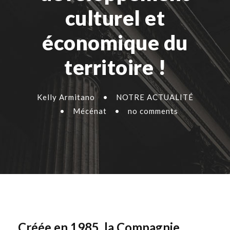
culturel et
économique du
territoire !
Kelly Armitano
•
NOTRE ACTUALITÉ
•
Mécénat
•
no comments
Créée en 1985, la Compagnie