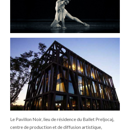
Le Pavillon Noir, lieu de résidence du Ballet Preljocaj,
centre de production et de diffusion artistique,