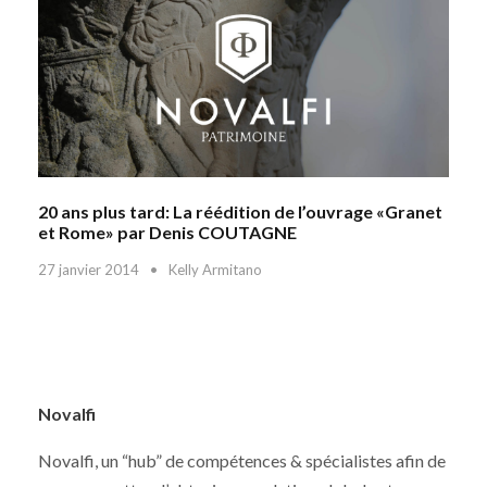
20 ans plus tard: La réédition de l’ouvrage «Granet
et Rome» par Denis COUTAGNE
27 janvier 2014
•
Kelly Armitano
Novalfi
Novalfi, un “hub” de compétences & spécialistes afin de