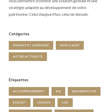
vous permettre d’obtenir une solution globale et une
stratégie adaptée au développement de votre
patrimoine. Celui d’aujourd’hui, celui de demain.
Catégories
FINANCE ET JURIDIQUE
NON CLASSÉ
NOTRE ACTUALITÉ
Étiquettes
ACCOMPAGNEMENT
AIX
ASSURANCE VIE
BUDGET
CESSION
CGP