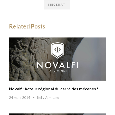
MÉCÉNAT
Related Posts
Novalfi: Acteur régional du carré des mécènes !
24 mars 2014
•
Kelly Armitano