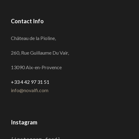
Contact Info
Château de la Pioline,
260, Rue Guillaume Du Vair,
13090 Aix-en-Provence
+33 4 42 97 31 51
info@novalfi.com
Instagram