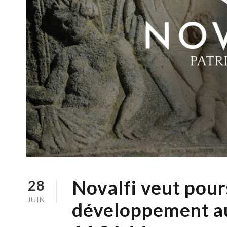
Novalfi veut pour
28
JUIN
développement au