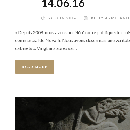
14.06.16
28 JUIN 2016
KELLY ARMITANO
« Depuis 2008, nous avons accéléré notre politique de croi
commercial de Novalfi. Nous avons désormais une véritabl
cabinets ». Vingt ans après sa …
READ MORE