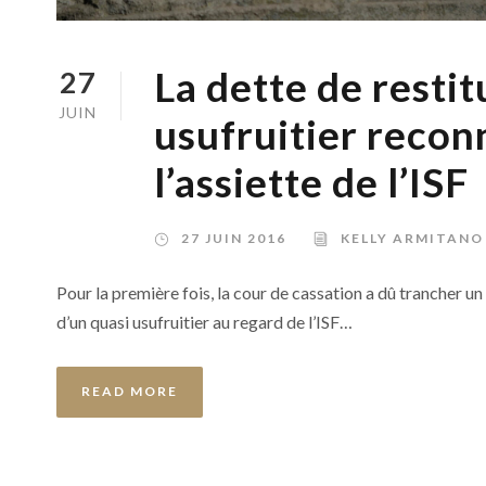
La dette de restit
27
JUIN
usufruitier recon
l’assiette de l’ISF
27 JUIN 2016
KELLY ARMITANO
Pour la première fois, la cour de cassation a dû trancher un 
d’un quasi usufruitier au regard de l’ISF…
READ MORE