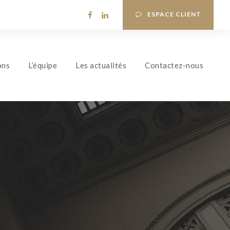
ESPACE CLIENT
ons
L’équipe
Les actualités
Contactez-nous