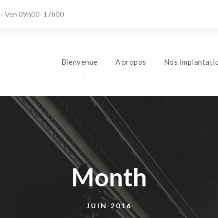
 - Ven 09h00-17h00
Bienvenue
A propos
Nos Implantati
Month
JUIN 2016