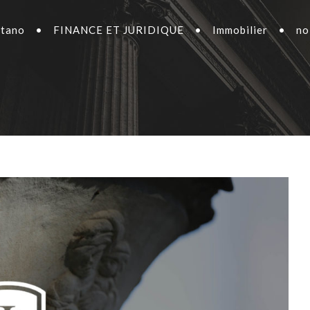
itano
•
FINANCE ET JURIDIQUE
•
Immobilier
•
no