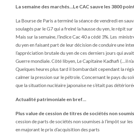
La semaine des marchés…Le CAC sauve les 3800 poin
La Bourse de Paris a terminé la séance de vendredi en sau
soulagés par le G7 qui a freiné la hausse du yen, le répit sur 
Mais sur la semaine, l’indice Cac 40 a cédé 3%. Les minist
du yen en faisant part de leur décision de conduire une int
l’appréciation brutale du yen de ces derniers jours qui avai
Guerre mondiale. Côté libyen, Le Capitaine Kadhafi (…il n’
Quelques heures plus tard il bombardait cependant la régi
calmer la pression sur le pétrole. Concernant le pays du so
que la situation nucléaire japonaise ne s’était pas détérioré
Actualité patrimoniale en bref…
Plus value de cession de titres de sociétés non soumise
cession de parts de sociétés non soumises à l’impôt sur les 
en majorant le prix d’acquisition des parts