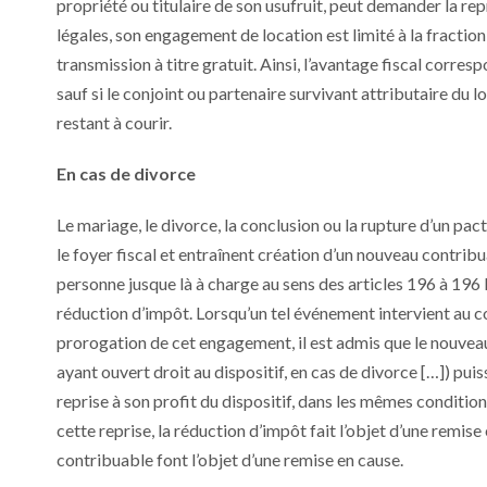
propriété ou titulaire de son usufruit, peut demander la re
légales, son engagement de location est limité à la fraction 
transmission à titre gratuit. Ainsi, l’avantage fiscal corre
sauf si le conjoint ou partenaire survivant attributaire d
restant à courir.
En cas de divorce
Le mariage, le divorce, la conclusion ou la rupture d’un pac
le foyer fiscal et entraînent création d’un nouveau contribua
personne jusque là à charge au sens des articles 196 à 196 
réduction d’impôt. Lorsqu’un tel événement intervient au co
prorogation de cet engagement, il est admis que le nouvea
ayant ouvert droit au dispositif, en cas de divorce […]) pui
reprise à son profit du dispositif, dans les mêmes condition
cette reprise, la réduction d’impôt fait l’objet d’une remis
contribuable font l’objet d’une remise en cause.