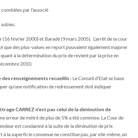
omblées par l’associé
subies.
 (16 février 2000) et Baradé (9 mars 2005). L’arrêt de la cour
gé que des plus-values en report pouvaient également majorer
 quant à la détermination du prix de revient par la prise en
5 décembre 2010.
e des renseignements recueillis :
Le Conseil d’Etat se base
iquer qu’une notification de redressement doit indiquer
trage CARREZ n’est pas celui de la diminution de
ne erreur de métré de plus de 5% a été commise. La Cour de
 vendeur est condamné à la suite de la diminution de prix
t à la superficie convenue ne constitue pas, par elle-même, un