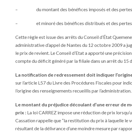
– du montant des bénéfices imposés et des pertes c
– et minoré des bénéfices distribués et des pertes 
Cette règle est issue des arrêts du Conseil d’État Quemener
administrative d’appel de Nantes du 12 octobre 2009 a ju
le prix de revient. Le Conseil d’Etat a apporté une précision
compte du déficit généré par la filiale dans un arrêt du 1
La notification de redressement doit indiquer l’origin
sur l’article L57 du Livre des Procédures Fiscales pour ind
l’origine des renseignements recueillis par l’administration.
Le montant du préjudice découlant d’une erreur de mé
prix :
La loi CARREZ impose une réduction de prix lorsqu’u
Cassation rappelle que “la restitution du prix à laquelle le
résultant de la délivrance d’une moindre mesure par rappor