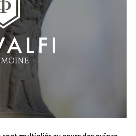
e sont multipliés au cours des quinze