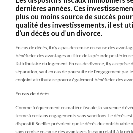
dernières années. Ces investissemen
plus ou moins source de succès pour 
qualité des investissements, il est u
d’un décès ou d’un divorce.
En cas de décès, il n’y a pas de remise en cause des avantag
bénéficier des avantages au titre de la période postérieure,
l’attributaire du logement. En cas de divorce, il y a reprise 
séparation, sauf en cas de poursuite de l’engagement par le
conjoint attributaire pourra également bénéficier des avant
En cas de décès
Comme fréquemment en matière fiscale, la survenue d’évèn
terme à certains engagements sans sanctions. Le décès est
dispositif Scellier prévoient que le décès du contribuable
sans remise en cause des avantages fiscaux relatif à la pér