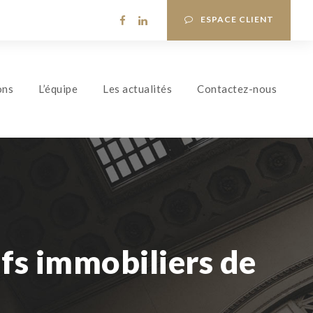
ESPACE CLIENT
ons
L’équipe
Les actualités
Contactez-nous
ifs immobiliers de