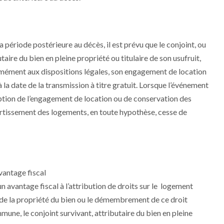
 période postérieure au décès, il est prévu que le conjoint, ou
ire du bien en pleine propriété ou titulaire de son usufruit,
ormément aux dispositions légales, son engagement de location
 à la date de la transmission à titre gratuit. Lorsque l’événement
cription de l’engagement de location ou de conservation des
mortissement des logements, en toute hypothèse, cesse de
vantage fiscal
un avantage fiscal à l’attribution de droits sur le logement
ert de la propriété du bien ou le démembrement de ce droit
une, le conjoint survivant, attributaire du bien en pleine