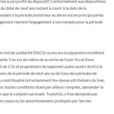
prise à son profit du dispositif. Conformément aux dispositions
du délai de neuf ans restant à courir à la date de la
spondant à la période postérieur au décès est en principe perdu
u logement reprend l’engagement à son compte pour la période
te civil de solidarité (PACS) ou encore la séparation modifient
ble. Il en est de même de la sortie du foyer fiscal d’une
B du CGI et propriétaire du logement ayant ouvert droit à la
urs de la période de neuf ans ou de l’une des périodes de
u contribuable (et notamment l’ex-époux attributaire du bien
sse, toutes conditions étant par ailleurs remplies, demander la
s que le conjoint survivant. Toutefois, s’il ne demande pas
e en cause ou les amortissements pratiqués par l’ancien