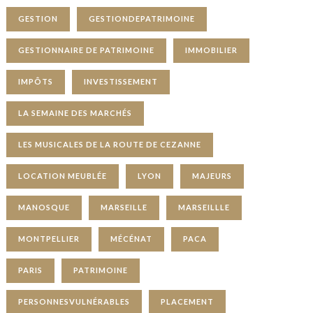
GESTION
GESTIONDEPATRIMOINE
GESTIONNAIRE DE PATRIMOINE
IMMOBILIER
IMPÔTS
INVESTISSEMENT
LA SEMAINE DES MARCHÉS
LES MUSICALES DE LA ROUTE DE CEZANNE
LOCATION MEUBLÉE
LYON
MAJEURS
MANOSQUE
MARSEILLE
MARSEILLLE
MONTPELLIER
MÉCÉNAT
PACA
PARIS
PATRIMOINE
PERSONNESVULNÉRABLES
PLACEMENT