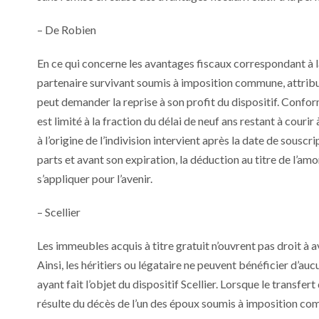
– De Robien
En ce qui concerne les avantages fiscaux correspondant à la
partenaire survivant soumis à imposition commune, attributa
peut demander la reprise à son profit du dispositif. Conf
est limité à la fraction du délai de neuf ans restant à courir
à l’origine de l’indivision intervient après la date de sous
parts et avant son expiration, la déduction au titre de l’a
s’appliquer pour l’avenir.
– Scellier
Les immeubles acquis à titre gratuit n’ouvrent pas droit à a
Ainsi, les héritiers ou légataire ne peuvent bénéficier d’auc
ayant fait l’objet du dispositif Scellier. Lorsque le transf
résulte du décès de l’un des époux soumis à imposition comm