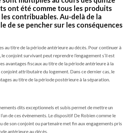
ts ont été comme tous les produits
les contribuables. Au-delà de la
tile de se pencher sur les conséquences
es au titre de la période antérieure au décès. Pour continuer à
 le conjoint survivant peut reprendre l’engagement s’il est
des avantages fiscaux au titre de la période antérieure à la
 conjoint attributaire du logement. Dans ce dernier cas, le
ages au titre de la période postérieure à la séparation.
ements dits exceptionnels et subis permet de mettre un
 l’un de ces évènements. Le dispositif De Robien comme le
 ou de son conjoint ou partenaire met fin aux engagements pris
iode antérieure au décès.