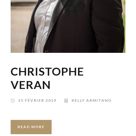
CHRISTOPHE
VERAN
25 FÉVRIER 2019
KELLY ARMITANO
READ MORE