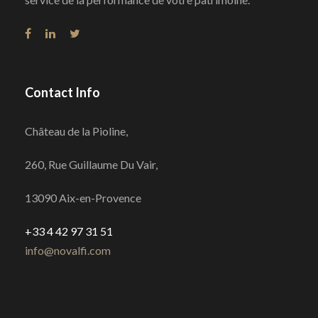
Contact Info
Château de la Pioline,
260, Rue Guillaume Du Vair,
13090 Aix-en-Provence
+33 4 42 97 31 51
info@novalfi.com