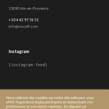
13090 Aix-en-Provence
+33 4 42 97 31 51
info@novalfi.com
Instagram
[instagram-feed]
Nous utilisons des cookies sur notre site web pour vous
offrir l'expérience la plus pertinente en mémorisant vos
préférences et vos visites répétées. En cliquant sur